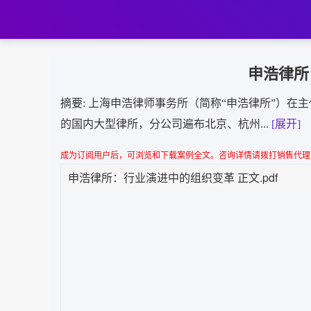
 申浩律
 摘要: 
 上海申浩律师事务所（简称“申浩律所”）
的国内大型律所，分公司遍布北京、杭州...
[展开]
 成为订阅用户后，可浏览和下载案例全文。咨询详情请拨打销售代理电话：010-8
申浩律所：行业演进中的组织变革 正文.pdf