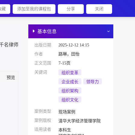
收藏
添加至我的课程包
分享
关闭
基本信息
千名律师
 出版日期 
 2025-12-12 14:15 
 作者 
 路琳，田怡 
 正文范围 
 7-15页 
 组织变革 
 关键词 
预览
 企业成长 
 领导力 
 组织架构 
 组织文化 
 现场案例 
 案例类型 
 清华大学经济管理学院 
 案例版权 
本科生
 适用读者 