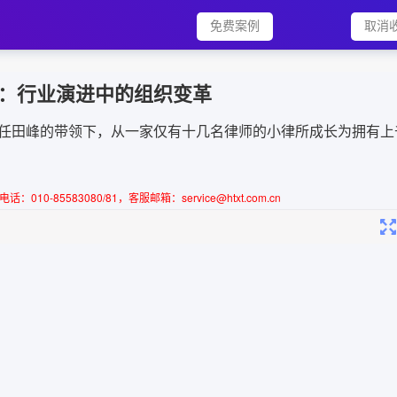
免费案例
取消
所：行业演进中的组织变革 
在主任田峰的带领下，从一家仅有十几名律师的小律所成长为拥有上
5583080/81，客服邮箱：service@htxt.com.cn 